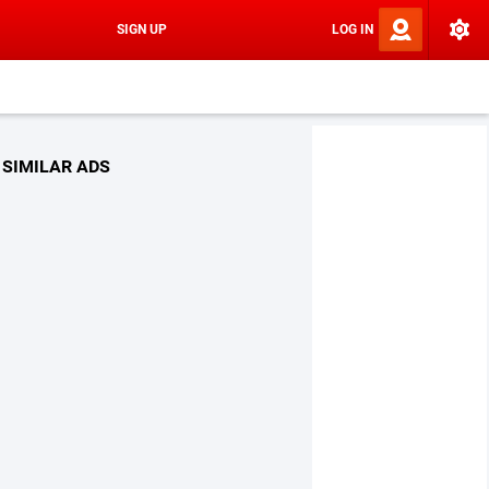
SIGN UP
LOG IN
SIMILAR ADS