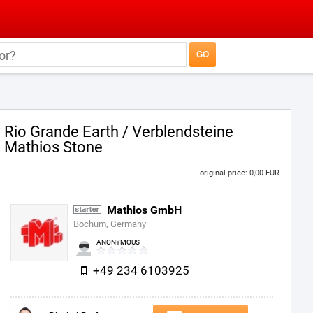
Rio Grande Earth / Verblendsteine
Mathios Stone
original price: 0,00 EUR
Mathios GmbH
Bochum, Germany
ANONYMOUS
+49 234 6103925