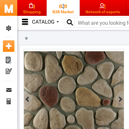
Shopping
B2B Market
Network of experts
CATALOG