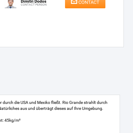
Dimitri Dodos
CONTACT
CONTACT PERSON
durch die USA und Mexiko fließt. Rio Grande strahlt durch
atürliches aus und überträgt dieses auf Ihre Umgebung.
ht: 45kg/m²