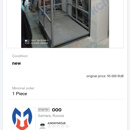
Condition:
new
original price: 95 000 RUB
Minimal order:
1 Piece
ООО
Samara, Russia
ANONYMOUS