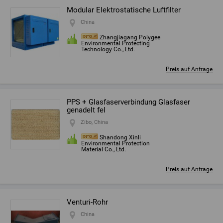
Modular Elektrostatische Luftfilter
China
Zhangjiagang Polygee
Environmental Protecting
Technology Co., Ltd.
Preis auf Anfrage
PPS + Glasfaserverbindung Glasfaser
genadelt fel
Zibo, China
Shandong Xinli
Environmental Protection
Material Co., Ltd.
Preis auf Anfrage
Venturi-Rohr
China