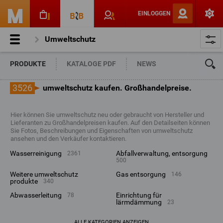
EINLOGGEN
Umweltschutz
PRODUKTE
KATALOGE PDF
NEWS
3526
umweltschutz kaufen. Großhandelpreise.
Hier können Sie umweltschutz neu oder gebraucht von Hersteller und
Lieferanten zu Großhandelpreisen kaufen. Auf den Detailseiten können
Sie Fotos, Beschreibungen und Eigenschaften von umweltschutz
ansehen und den Verkäufer kontaktieren.
wasserreinigung
abfallverwaltung, entsorgung
2361
500
weitere umweltschutz
gas entsorgung
146
produkte
340
abwasserleitung
einrichtung für
78
lärmdämmung
23
ALLE KATEGORIEN ANZEIGEN