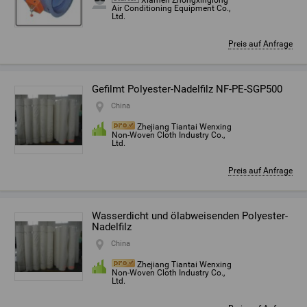
Xiamen Zhongxinglong
Air Conditioning Equipment Co.,
Ltd.
Preis auf Anfrage
Gefilmt Polyester-Nadelfilz NF-PE-SGP500
China
Zhejiang Tiantai Wenxing
Non-Woven Cloth Industry Co.,
Ltd.
Preis auf Anfrage
Wasserdicht und ölabweisenden Polyester-
Nadelfilz
China
Zhejiang Tiantai Wenxing
Non-Woven Cloth Industry Co.,
Ltd.