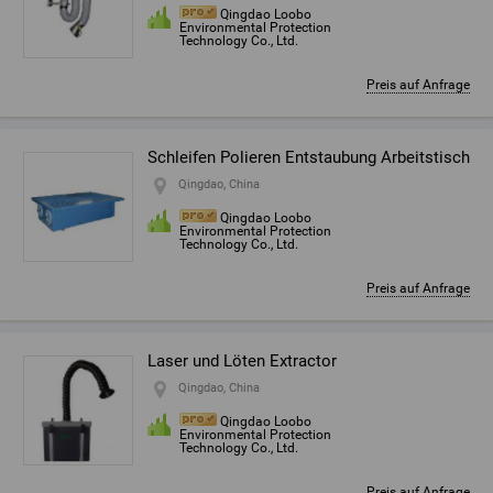
Qingdao Loobo
Environmental Protection
Technology Co., Ltd.
Preis auf Anfrage
Schleifen Polieren Entstaubung Arbeitstisch
Qingdao, China
Qingdao Loobo
Environmental Protection
Technology Co., Ltd.
Preis auf Anfrage
Laser und Löten Extractor
Qingdao, China
Qingdao Loobo
Environmental Protection
Technology Co., Ltd.
Preis auf Anfrage