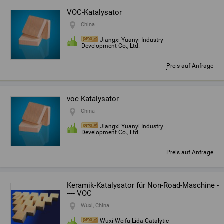
VOC-Katalysator
China
Jiangxi Yuanyi Industry
Development Co., Ltd.
Preis auf Anfrage
voc Katalysator
China
Jiangxi Yuanyi Industry
Development Co., Ltd.
Preis auf Anfrage
Keramik-Katalysator für Non-Road-Maschine -
---- VOC
Wuxi, China
Wuxi Weifu Lida Catalytic