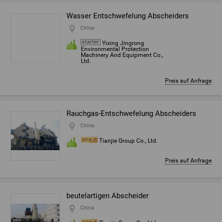
Wasser Entschwefelung Abscheiders
China
Yixing Jingrong
Environmental Protection
Machinery And Equipment Co.,
Ltd.
Preis auf Anfrage
Rauchgas-Entschwefelung Abscheiders
China
Tianjie Group Co., Ltd.
Preis auf Anfrage
beutelartigen Abscheider
China