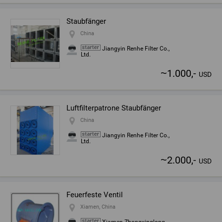
Staubfänger
China
Jiangyin Renhe Filter Co.,
Ltd.
~
1.000,-
USD
Luftfilterpatrone Staubfänger
China
Jiangyin Renhe Filter Co.,
Ltd.
~
2.000,-
USD
Feuerfeste Ventil
Xiamen, China