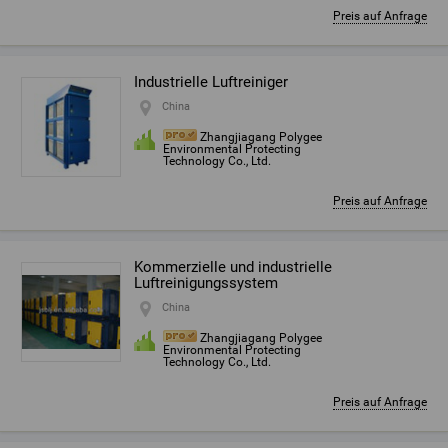
Preis auf Anfrage
Industrielle Luftreiniger
China
Zhangjiagang Polygee
Environmental Protecting
Technology Co., Ltd.
Preis auf Anfrage
Kommerzielle und industrielle
Luftreinigungssystem
China
Zhangjiagang Polygee
Environmental Protecting
Technology Co., Ltd.
Preis auf Anfrage