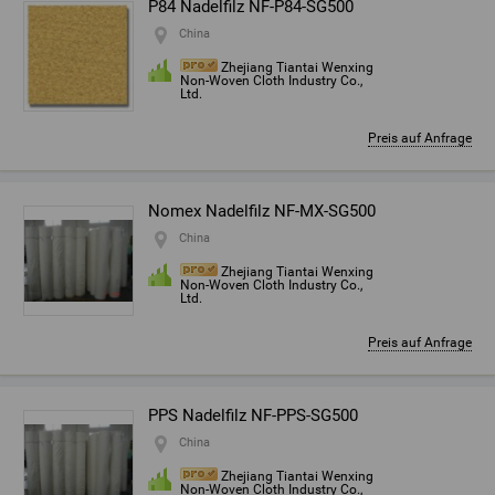
P84 Nadelfilz NF-P84-SG500
China
Zhejiang Tiantai Wenxing
Non-Woven Cloth Industry Co.,
Ltd.
Preis auf Anfrage
Nomex Nadelfilz NF-MX-SG500
China
Zhejiang Tiantai Wenxing
Non-Woven Cloth Industry Co.,
Ltd.
Preis auf Anfrage
PPS Nadelfilz NF-PPS-SG500
China
Zhejiang Tiantai Wenxing
Non-Woven Cloth Industry Co.,