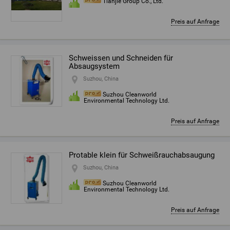
Tianjie Group Co., Ltd.
Preis auf Anfrage
Schweissen und Schneiden für
Absaugsystem
Suzhou, China
Suzhou Cleanworld
Environmental Technology Ltd.
Preis auf Anfrage
Protable klein für Schweißrauchabsaugung
Suzhou, China
Suzhou Cleanworld
Environmental Technology Ltd.
Preis auf Anfrage