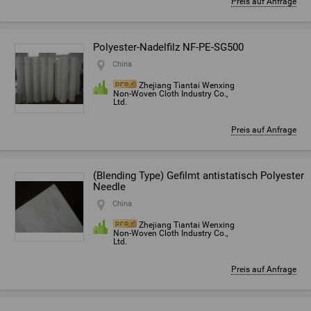
Preis auf Anfrage
Polyester-Nadelfilz NF-PE-SG500
China
Zhejiang Tiantai Wenxing
Non-Woven Cloth Industry Co.,
Ltd.
Preis auf Anfrage
(Blending Type) Gefilmt antistatisch Polyester
Needle
China
Zhejiang Tiantai Wenxing
Non-Woven Cloth Industry Co.,
Ltd.
Preis auf Anfrage