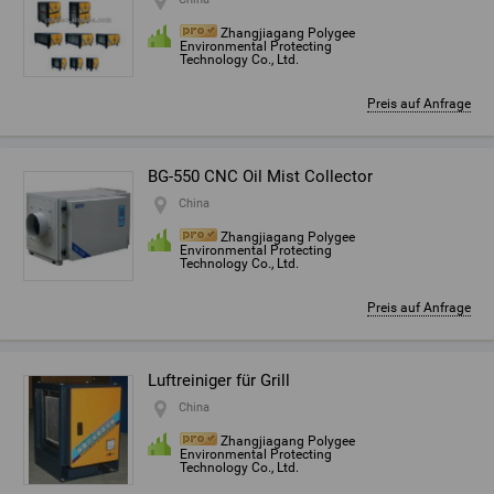
Zhangjiagang Polygee
Environmental Protecting
Technology Co., Ltd.
Preis auf Anfrage
BG-550 CNC Oil Mist Collector
China
Zhangjiagang Polygee
Environmental Protecting
Technology Co., Ltd.
Preis auf Anfrage
Luftreiniger für Grill
China
Zhangjiagang Polygee
Environmental Protecting
Technology Co., Ltd.