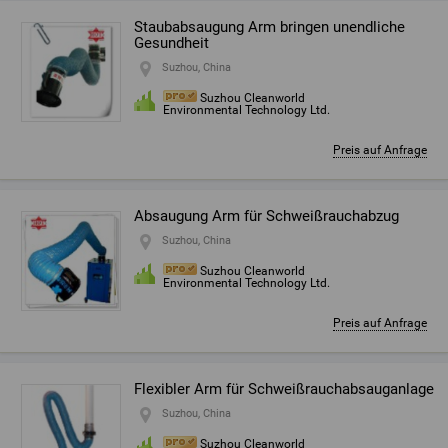
Staubabsaugung Arm bringen unendliche
Gesundheit
Suzhou, China
Suzhou Cleanworld
Environmental Technology Ltd.
Preis auf Anfrage
Absaugung Arm für Schweißrauchabzug
Suzhou, China
Suzhou Cleanworld
Environmental Technology Ltd.
Preis auf Anfrage
Flexibler Arm für Schweißrauchabsauganlage
Suzhou, China
Suzhou Cleanworld