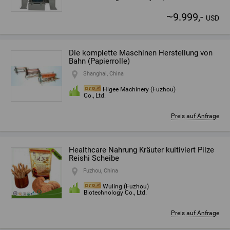
~
9.999,-
USD
Die komplette Maschinen Herstellung von
Bahn (Papierrolle)
Shanghai, China
Higee Machinery (Fuzhou)
Co., Ltd.
Preis auf Anfrage
Healthcare Nahrung Kräuter kultiviert Pilze
Reishi Scheibe
Fuzhou, China
Wuling (Fuzhou)
Biotechnology Co., Ltd.
Preis auf Anfrage