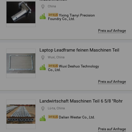
China
Yixing Tianyi Precision
Foundry Co., Ltd.
Preis auf Anfrage
Laptop Leadframe feinen Maschinen Teil
Wuxi, China
Wuxi Deshuo Technology
Co., Ltd.
Preis auf Anfrage
Landwirtschaft Maschinen Teil 6 5/8 "Rohr
Lü-ta, China
Dalian Westar Co., Ltd.
Preis auf Anfrage