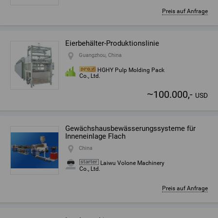
Preis auf Anfrage
Eierbehälter-Produktionslinie
Guangzhou, China
HGHY Pulp Molding Pack
Co., Ltd.
~
100.000,-
USD
Gewächshausbewässerungssysteme für
Inneneinlage Flach
China
Laiwu Volone Machinery
Co., Ltd.
Preis auf Anfrage