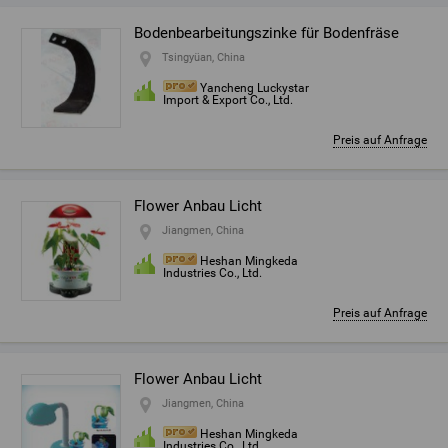
Bodenbearbeitungszinke für Bodenfräse
Tsingyüan, China
Yancheng Luckystar
Import & Export Co., Ltd.
Preis auf Anfrage
Flower Anbau Licht
Jiangmen, China
Heshan Mingkeda
Industries Co., Ltd.
Preis auf Anfrage
Flower Anbau Licht
Jiangmen, China
Heshan Mingkeda
Industries Co., Ltd.