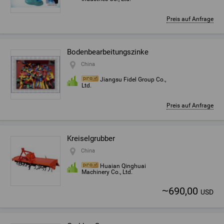
Preis auf Anfrage
Bodenbearbeitungszinke
China
Jiangsu Fidel Group Co.,
Ltd.
Preis auf Anfrage
Kreiselgrubber
China
Huaian Qinghuai
Machinery Co., Ltd.
~
690,00
USD