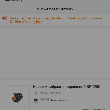
ALLE KATEGORIEN ANZEIGEN
Verkaufen Sie "Maschinen, Geräte und Werkzeuge"? Platzieren
Sie Ihre Werbung hier!
Насос мембранно-поршневой BP-125K
Miass, Russland
Техноклимат