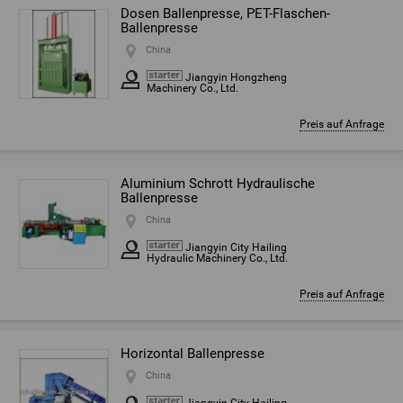
Dosen Ballenpresse, PET-Flaschen-
Ballenpresse
China
Jiangyin Hongzheng
Machinery Co., Ltd.
Preis auf Anfrage
Aluminium Schrott Hydraulische
Ballenpresse
China
Jiangyin City Hailing
Hydraulic Machinery Co., Ltd.
Preis auf Anfrage
Horizontal Ballenpresse
China