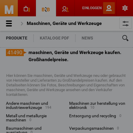
EINLOGGEN
Maschinen, Geräte und Werkzeuge
PRODUKTE
KATALOGE PDF
NEWS
41490
maschinen, Geräte und Werkzeuge kaufen.
Großhandelpreise.
Hier können Sie maschinen, Geräte und Werkzeuge neu oder gebraucht
von Hersteller und Lieferanten zu Großhandelpreisen kaufen. Auf den
Detailseiten können Sie Fotos, Beschreibungen und Eigenschaften von
maschinen, Geräte und Werkzeuge ansehen und den Verkäufer
kontaktieren.
andere maschinen und
maschinen zur herstellung von
industriewerkzeuge
elektronik
194
10
metall und metallurgie
entsorgung und recycling
0
maschinen
0
baumaschinen und
verpackungsmaschinen
0
ausrüstung
0