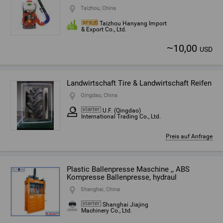
Taizhou, China
Taizhou Hanyang Import
& Export Co., Ltd.
~
10,00
USD
Landwirtschaft Tire & Landwirtschaft Reifen
Qingdao, China
U.F. (Qingdao)
International Trading Co., Ltd.
Preis auf Anfrage
Plastic Ballenpresse Maschine ,, ABS
Kompresse Ballenpresse, hydraul
Shanghai, China
Shanghai Jiajing
Machinery Co., Ltd.