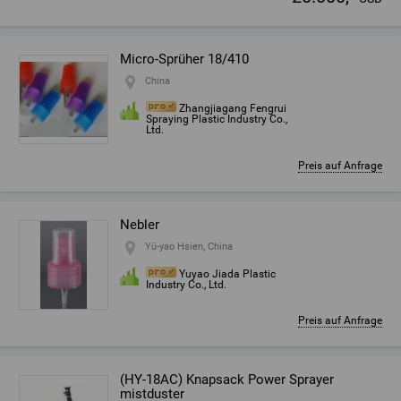
Micro-Sprüher 18/410
China
Zhangjiagang Fengrui
Spraying Plastic Industry Co.,
Ltd.
Preis auf Anfrage
Nebler
Yü-yao Hsien, China
Yuyao Jiada Plastic
Industry Co., Ltd.
Preis auf Anfrage
(HY-18AC) Knapsack Power Sprayer
mistduster