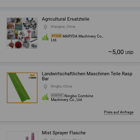
Agricultural Ersatzteile
Shanghai, China
MARYDA Machinery Co.,
Ltd.
~
5,00
USD
Landwirtschaftlichen Maschinen Teile Rasp
Bar
Ningbo, China
Ningbo Combine
Machinery Co., Ltd.
Preis auf Anfrage
Mist Sprayer Flasche