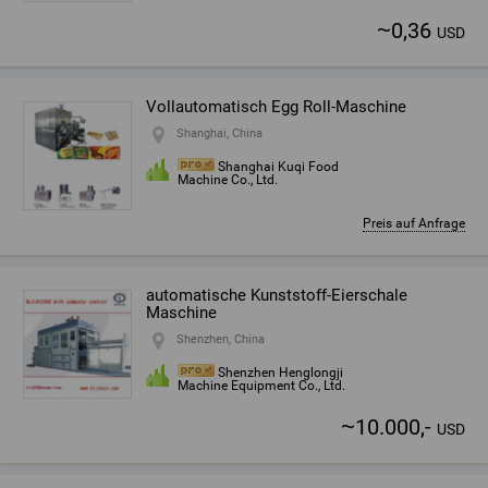
~
0,36
USD
Vollautomatisch Egg Roll-Maschine
Shanghai, China
Shanghai Kuqi Food
Machine Co., Ltd.
Preis auf Anfrage
automatische Kunststoff-Eierschale
Maschine
Shenzhen, China
Shenzhen Henglongji
Machine Equipment Co., Ltd.
~
10.000,-
USD