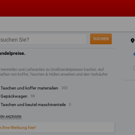
andelpreise.
 Hersteller und Lieferanten zu Großhandelpreisen kaufen. Auf
haften von koffer, Taschen & Hüllen ansehen und den Verkäufer
taschen und koffer materialien
302
gepäckwagen
98
taschen und beutel maschinenteile
0
IEN ANZEIGEN
e Ihre Werbung hier!