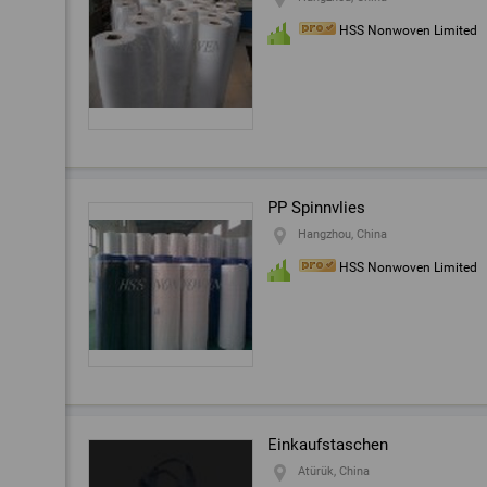
HSS Nonwoven Limited
PP Spinnvlies
Hangzhou, China
HSS Nonwoven Limited
Einkaufstaschen
Atürük, China