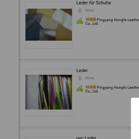
Leder für Schuhe
China
Pingyang Hongfa Leathe
Co., Ltd.
Leder
China
Pingyang Hongfa Leathe
Co., Ltd.
pvc Leder