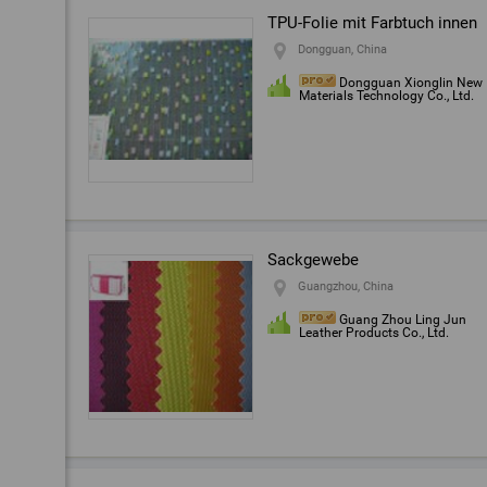
TPU-Folie mit Farbtuch innen
Dongguan, China
Dongguan Xionglin New
Materials Technology Co., Ltd.
Sackgewebe
Guangzhou, China
Guang Zhou Ling Jun
Leather Products Co., Ltd.