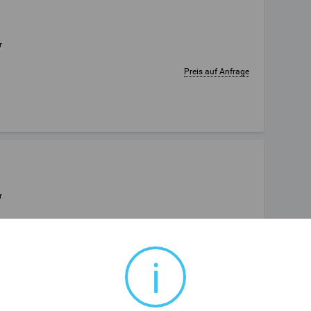
r
Preis auf Anfrage
r
Preis auf Anfrage
i