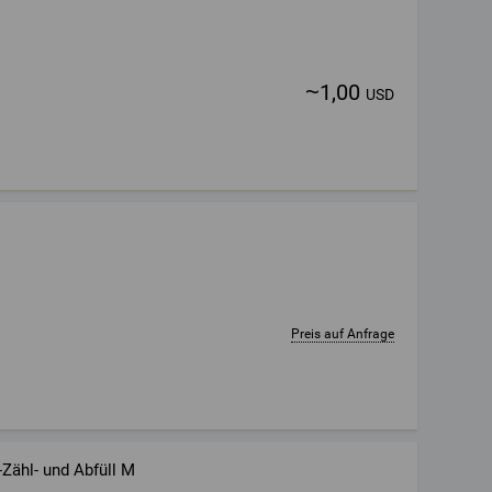
~
1,00
USD
Preis auf Anfrage
-Zähl- und Abfüll M