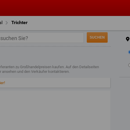
al
Trichter
ieferanten zu Großhandelpreisen kaufen. Auf den Detailseiten
r ansehen und den Verkäufer kontaktieren.
ier!