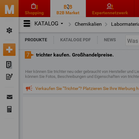
Shopping
B2B Market
Expertennetzwerk
KATALOG
Chemikalien
Labormateri
PRODUKTE
KATALOGE PDF
NEWS
7
trichter kaufen. Großhandelpreise.
Hier können Sie trichter neu oder gebraucht von Hersteller und L
können Sie Fotos, Beschreibungen und Eigenschaften von trichte
Verkaufen Sie "Trichter"? Platzieren Sie Ihre Werbung h