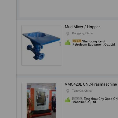
Mud Mixer / Hopper
Dongying, China
Shandong Kerui
Petroleum Equipment Co., Ltd.
VMC420L CNC-Fräsmaschine
Tengyün, China
Tengzhou City Good C
Machine Co., Ltd.