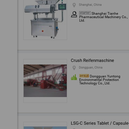
Shanghai, China
Shanghai Tianhe
Pharmaceutical Machinery Co.,
Ltd.
Crush Reifenmaschine
Dongguan, China
Dongguan Yuntong
Environmental Protection
Technology Co., Ltd.
LSG-C Series Tablet / Capsule