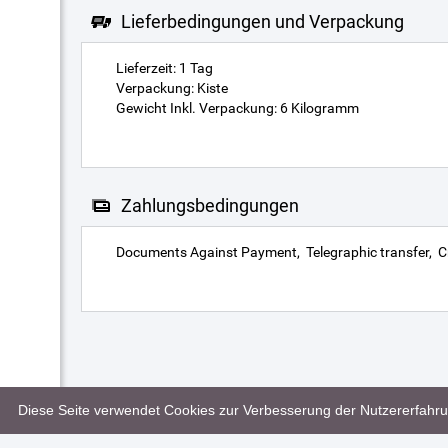
Lieferbedingungen und Verpackung
Lieferzeit: 1 Tag
Verpackung: Kiste
Gewicht Inkl. Verpackung: 6 Kilogramm
Zahlungsbedingungen
Documents Against Payment
Telegraphic transfer
C
Diese Seite verwendet Cookies zur Verbesserung der Nutzererfahrun