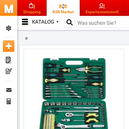
Shopping
B2B Market
Expertennetzwerk
KATALOG