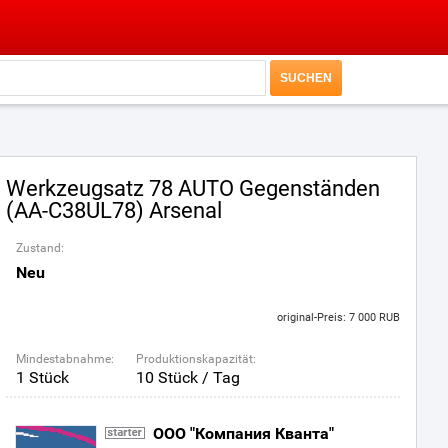
Werkzeugsatz 78 AUTO Gegenständen
(AA-C38UL78) Arsenal
Zustand:
Neu
original-Preis: 7 000 RUB
Mindestabnahme:
Produktionskapazität:
1 Stück
10 Stück / Tag
ООО "Компания Кванта"