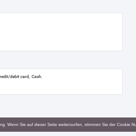
redit/debit card
Cash
g. Wenn Sie auf dieser Seite weitersurfen, stimmen Sie der Cookie Nu