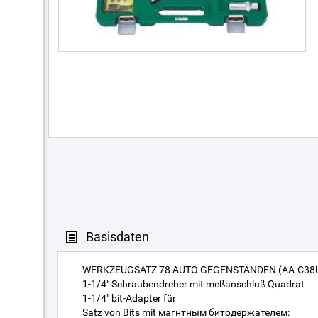
Basisdaten
WERKZEUGSATZ 78 AUTO GEGENSTÄNDEN (AA-C38
1-1/4" Schraubendreher mit meßanschluß Quadrat
1-1/4" bit-Adapter für
Satz von Bits mit магнтным битодержателем: