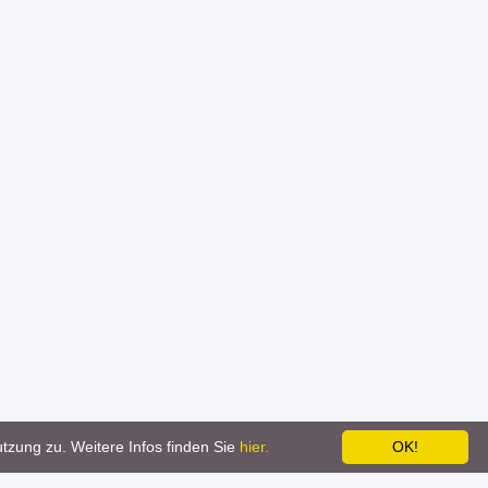
tzung zu. Weitere Infos finden Sie
hier.
OK!