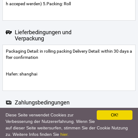
h acceped werden) 5.Packing: Roll
Lieferbedingungen und
Verpackung
Packaging Detail: in rolling packing Delivery Detail: within 30 days a
fter confirmation
Hafen: shanghai
Zahlungsbedingungen
Diese Seite verwendet Cookies zur
OK!
Letter of credit
Telegraphic transfer
Verbesserung der Nutzererfahrung. Wenn Sie
auf dieser Seite weitersurfen, stimmen Sie der Cookie Nutzung
zu. Weitere Infos finden Sie
hier.