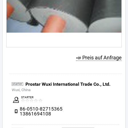
📣 Preis auf Anfrage
Prostar Wuxi International Trade Co., Ltd.
Wuxi, China
STARTER
86-0510-82715365
13861694108