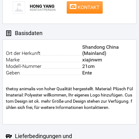
HONG YANG
KONTAKT
KONTAKTPERSON
Basisdaten
Shandong China
Ort der Herkunft
(Mainland)
Marke
xiajinwm
Modell-Nummer
21cm
Geben
Ente
thetoy animalis von hoher Qualität hergestellt. Material: Plüsch Fül
lmaterial: Polyester willkommen, Ihr eigenes Logo hinzufügen. Cus
tom Design ist ok. mehr Größe und Design stehen zur Verfügung. f
ühlen sich frei, für weitere Informationen kontaktieren.
Lieferbedingungen und