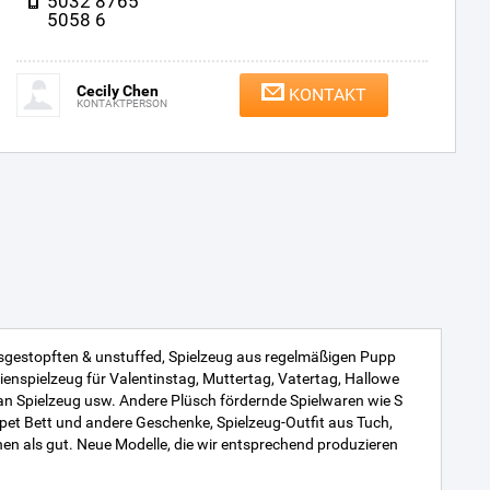
5032 8765
5058 6
Cecily Chen
KONTAKT
KONTAKTPERSON
ausgestopften & unstuffed, Spielzeug aus regelmäßigen Pupp
erienspielzeug für Valentinstag, Muttertag, Vatertag, Hallowe
an Spielzeug usw. Andere Plüsch fördernde Spielwaren wie S
, pet Bett und andere Geschenke, Spielzeug-Outfit aus Tuch,
nen als gut. Neue Modelle, die wir entsprechend produzieren