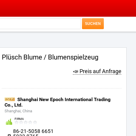
Plüsch Blume / Blumenspielzeug
📣 Preis auf Anfrage
Shanghai New Epoch International Trading
Co., Ltd.
Shanghai, China
FIRMA
86-21-5058 6651