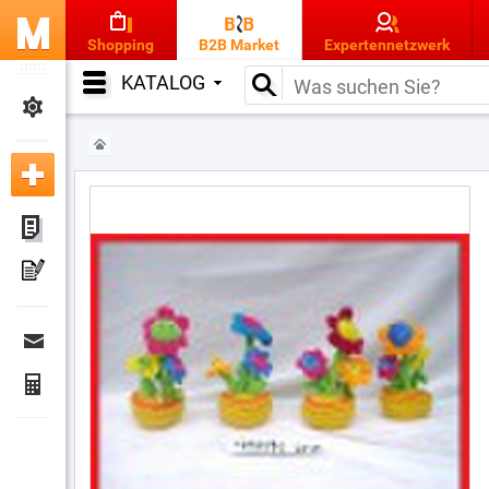
Shopping
B2B Market
Expertennetzwerk
KATALOG