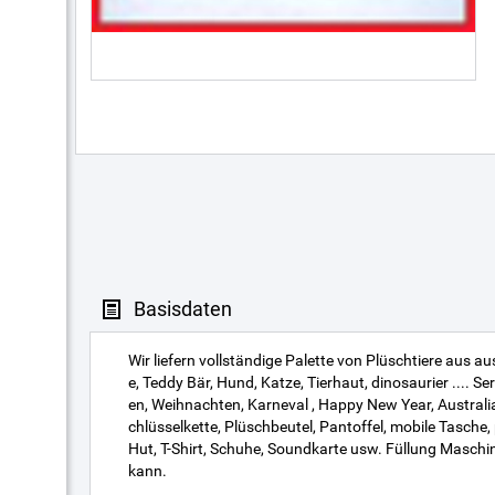
Basisdaten
Wir liefern vollständige Palette von Plüschtiere aus 
e, Teddy Bär, Hund, Katze, Tierhaut, dinosaurier .... S
en, Weihnachten, Karneval , Happy New Year, Australi
chlüsselkette, Plüschbeutel, Pantoffel, mobile Tasche
Hut, T-Shirt, Schuhe, Soundkarte usw. Füllung Maschi
kann.