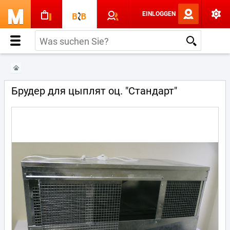
EINLOGGEN
Брудер для цыплят оц. "Стандарт"