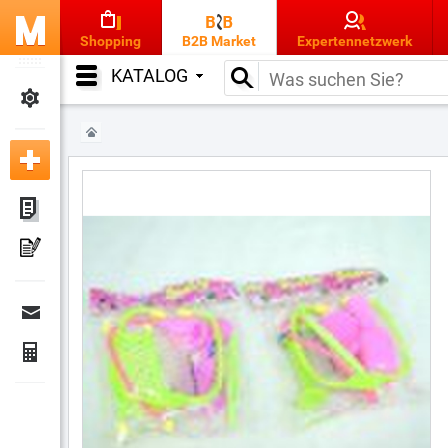
Shopping
B2B Market
Expertennetzwerk
KATALOG