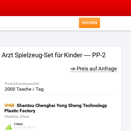
Arzt Spielzeug-Set für Kinder ---- PP-2
📣 Preis auf Anfrage
Produktionskapazität:
2000 Tasche / Tag
Shantou Chenghai Yong Sheng Technology
Plastic Factory
Shantou, China
FIRMA