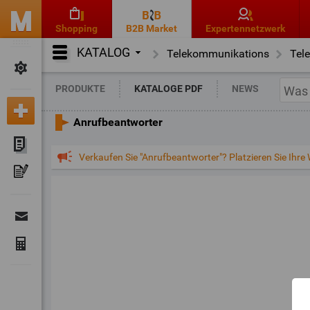
Shopping
B2B Market
Expertennetzwerk
KATALOG
Telekommunikations
Tel
PRODUKTE
KATALOGE PDF
NEWS
Anrufbeantworter
Verkaufen Sie "Anrufbeantworter"? Platzieren Sie Ihre