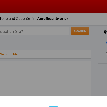
efone und Zubehör
Anrufbeantworter
 Werbung hier!