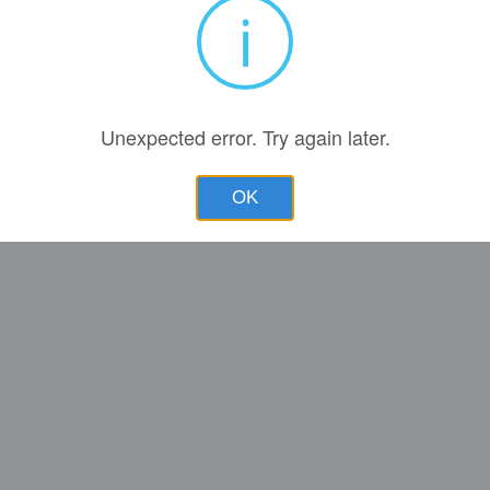
i
Unexpected error. Try again later.
OK