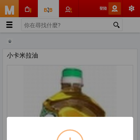
登陸
小卡米拉油