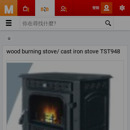
登陸
wood burning stove/ cast iron stove TST948