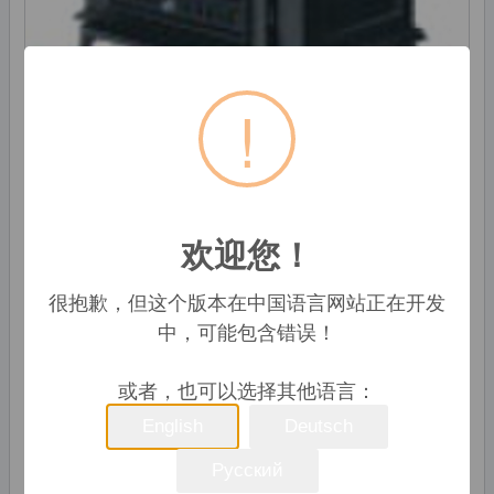
!
原价: 90,00 USD
欢迎您！
生产能力:
500 片 / 月
很抱歉，但这个版本在中国语言网站正在开发
中，可能包含错误！
Hebei Cangzhou New Century Foreign Trade
Co., Ltd.
或者，也可以选择其他语言：
沧州市, 中国
公司
English
Deutsch
86-317-3043940
Русский