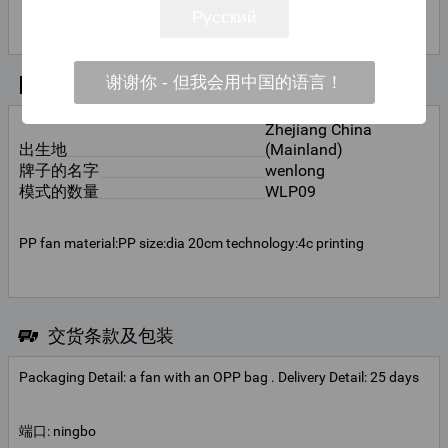
联系
Xue
Русский
联系人姓名
谢谢你 - 但我会用中国的语言！
基本信息
Zhejiang China
出生地
(Mainland)
牌子的名字
wenlong
模式的数量
WLP09
PP fan material:PP size:dia 20cm technology:4c printing
交货条款及包装
Packaging Detail: a fan with an OPP bag . Delivery Detail: 25 days
端口: ningbo