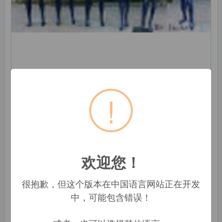
!
原价: 85,00 USD
Shenzhen Xinran Mannequins Co., Ltd.
深圳宝安国际机场, 中国
欢迎您！
公司
很抱歉，但这个版本在中国语言网站正在开发
86-755-84006878
中，可能包含错误！
Lisa
联系
Zhang