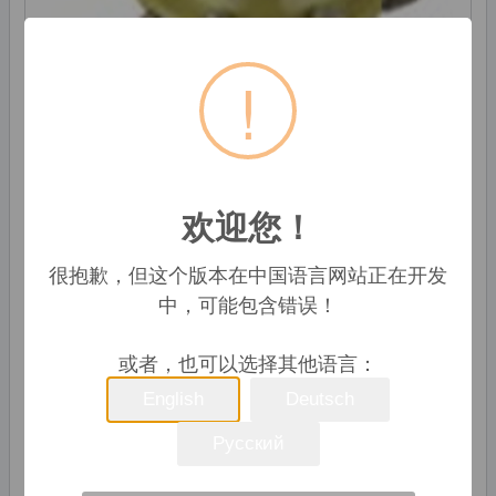
!
欢迎您！
📣 询问价格
很抱歉，但这个版本在中国语言网站正在开发
中，可能包含错误！
生产能力:
100000 片 / 月
或者，也可以选择其他语言：
Ningbo Sanzhuang Valve Co., Ltd.
English
Deutsch
慈溪市, 中国
公司
Русский
86-574-63452022