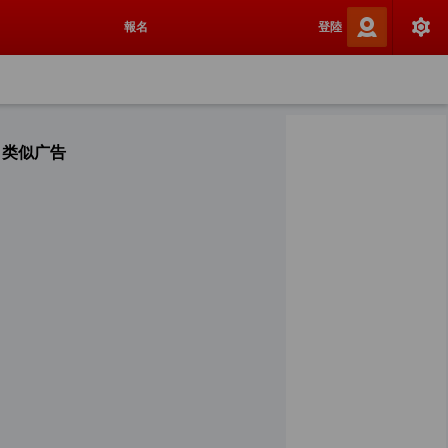
報名
登陸
类似广告