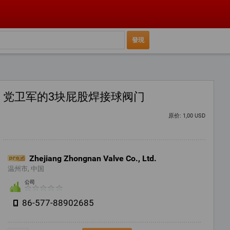
党卫军的3块屁股焊接球阀门
原价: 1,00 USD
Zhejiang Zhongnan Valve Co., Ltd.
温州市, 中国
公司
86-577-88902685